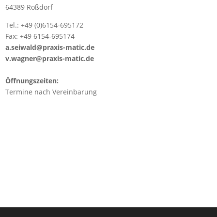
64389 Roßdorf
Tel.:
+49 (0)6154-695172
Fax: +49 6154-695174
a.seiwald@praxis-matic.de
v.wagner@praxis-matic.de
Öffnungszeiten:
Termine nach Vereinbarung