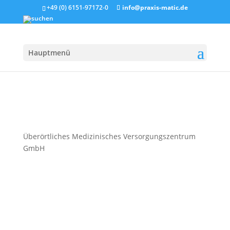
+49 (0) 6151-97172-0
info@praxis-matic.de
Hauptmenü
Überörtliches Medizinisches Versorgungszentrum
GmbH