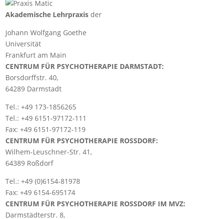
Akademische Lehrpraxis
der
Johann Wolfgang Goethe
Universität
Frankfurt am Main
CENTRUM FÜR PSYCHOTHERAPIE DARMSTADT:
Borsdorffstr. 40,
64289 Darmstadt
Tel.:
+49 173-1856265
Tel.:
+49 6151-97172-111
Fax: +49 6151-97172-119
CENTRUM FÜR PSYCHOTHERAPIE ROSSDORF:
Wilhem-Leuschner-Str. 41,
64389 Roßdorf
Tel.:
+49 (0)6154-81978
Fax: +49 6154-695174
CENTRUM FÜR PSYCHOTHERAPIE ROSSDORF IM MVZ:
Darmstädterstr. 8,