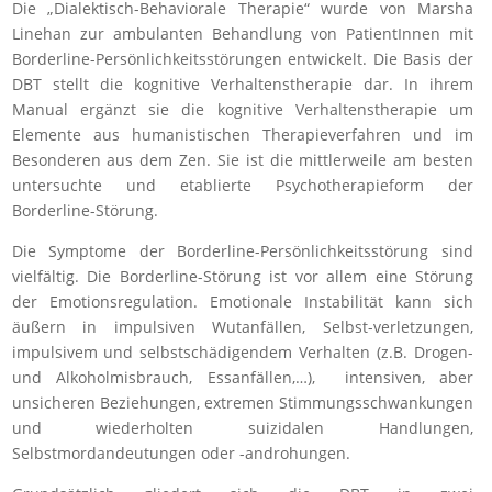
Die „Dialektisch-Behaviorale Therapie“ wurde von Marsha
Linehan zur ambulanten Behandlung von PatientInnen mit
Borderline-Persönlichkeitsstörungen entwickelt. Die Basis der
DBT stellt die kognitive Verhaltenstherapie dar. In ihrem
Manual ergänzt sie die kognitive Verhaltenstherapie um
Elemente aus humanistischen Therapieverfahren und im
Besonderen aus dem Zen. Sie ist die mittlerweile am besten
untersuchte und etablierte Psychotherapieform der
Borderline-Störung.
Die Symptome der Borderline-Persönlichkeitsstörung sind
vielfältig. Die Borderline-Störung ist vor allem eine Störung
der Emotionsregulation. Emotionale Instabilität kann sich
äußern in impulsiven Wutanfällen, Selbst-verletzungen,
impulsivem und selbstschädigendem Verhalten (z.B. Drogen-
und Alkoholmisbrauch, Essanfällen,…), intensiven, aber
unsicheren Beziehungen, extremen Stimmungsschwankungen
und wiederholten suizidalen Handlungen,
Selbstmordandeutungen oder -androhungen.